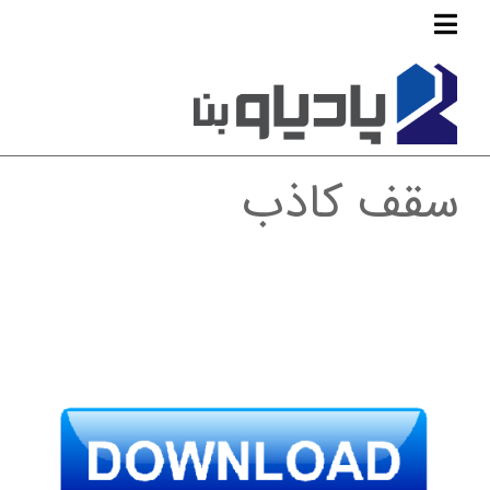
سقف کاذب